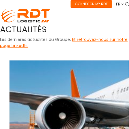
FR
CONNEXION MY RDT
ACTUALITÉS
Les dernières actualités du Groupe.
Et retrouvez-nous sur notre
page LinkedIn.