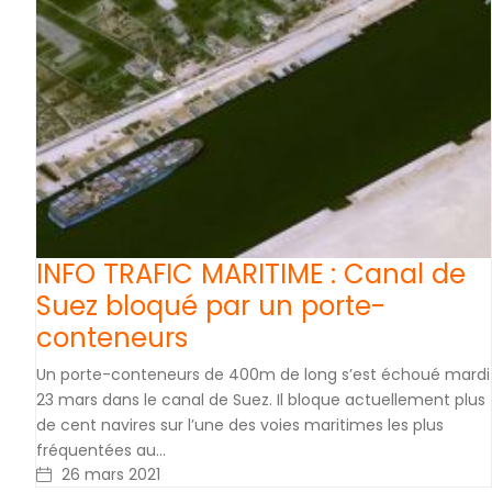
INFO TRAFIC MARITIME : Canal de
Suez bloqué par un porte-
conteneurs
Un porte-conteneurs de 400m de long s’est échoué mardi
23 mars dans le canal de Suez. Il bloque actuellement plus
de cent navires sur l’une des voies maritimes les plus
fréquentées au…
26 mars 2021