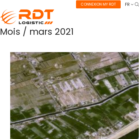
FR
CONNEXION MY RDT
Mois /
mars 2021