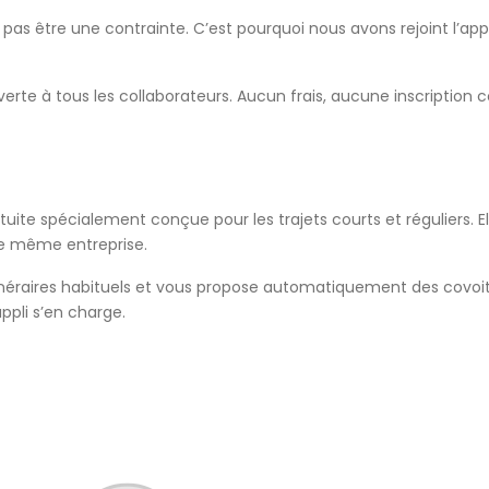
 pas être une contrainte. C’est pourquoi nous avons rejoint l’app
erte à tous les collaborateurs.
Aucun frais, aucune inscription
tuite s
pécialement conçue pour les trajets courts et réguliers.
E
e même entreprise.
tinéraires habituels et vous propose automatiquement
des covoi
appli s’en charge.