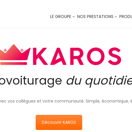
LE GROUPE
NOS PRESTATIONS
PRODU
covoiturage
du quotidi
avec vos collègues et votre communauté. Simple, économique, 
Découvrir KAROS