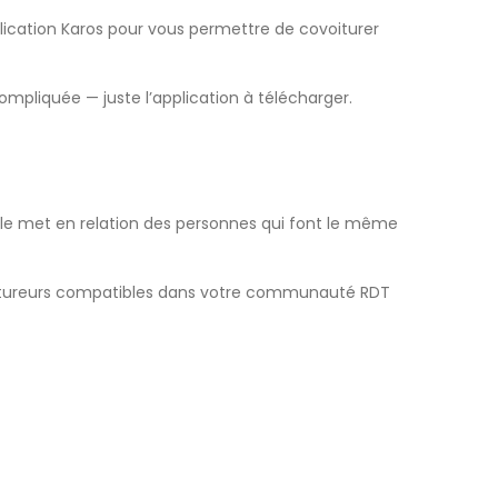
lication
Karos
pour vous permettre de covoiturer
 compliquée
— juste l’application à télécharger.
lle met en relation des personnes qui font le même
tureurs compatibles dans votre communauté
RDT