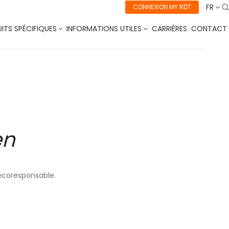
FR
CONNEXION MY RDT
ITS SPÉCIFIQUES
INFORMATIONS UTILES
CARRIÈRES
CONTACT
en
écoresponsable.