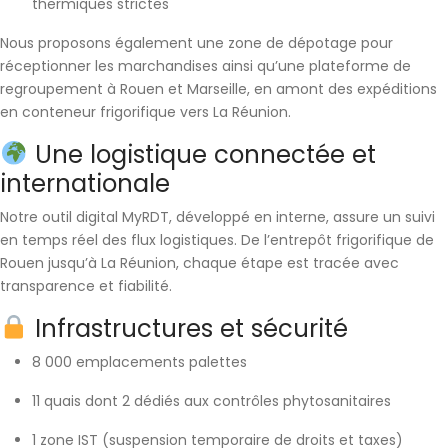
thermiques strictes
Nous proposons également une
zone de dépotage
pour
réceptionner les marchandises ainsi qu’une
plateforme de
regroupement
à Rouen et Marseille, en amont des expéditions
en conteneur frigorifique vers La Réunion.
Une logistique connectée et
internationale
Notre outil digital
MyRDT
, développé en interne, assure un
suivi
en temps réel
des flux logistiques. De l’entrepôt frigorifique de
Rouen jusqu’à La Réunion, chaque étape est tracée avec
transparence et fiabilité.
Infrastructures et sécurité
8 000 emplacements palettes
11 quais
dont
2 dédiés aux contrôles phytosanitaires
1 zone IST
(suspension temporaire de droits et taxes)