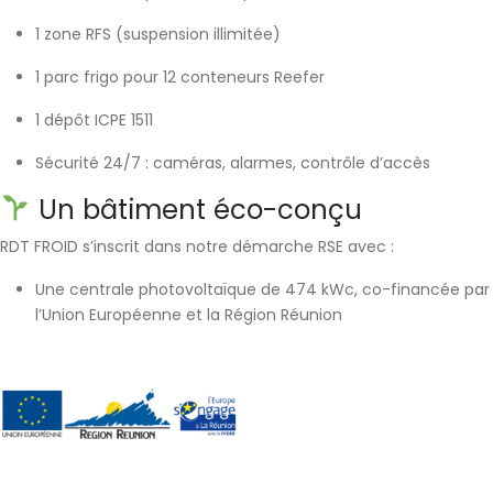
1 zone RFS
(suspension illimitée)
1 parc frigo
pour
12 conteneurs Reefer
1 dépôt ICPE 1511
Sécurité 24/7
: caméras, alarmes, contrôle d’accès
Un bâtiment éco-conçu
RDT FROID s’inscrit dans notre
démarche RSE
avec :
Une
centrale photovoltaïque de 474 kWc, co-financée par
l’Union Européenne et la Région Réunion