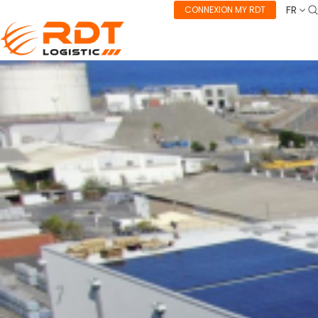
FR
CONNEXION MY RDT